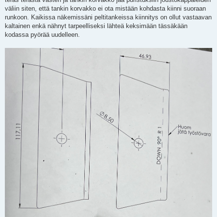
väliin siten, että tankin korvakko ei ota mistään kohdasta kiinni suoraan
runkoon. Kaikissa näkemissäni peltitankeissa kiinnitys on ollut vastaavan
kaltainen enkä nähnyt tarpeelliseksi lähteä keksimään tässäkään
kodassa pyörää uudelleen.