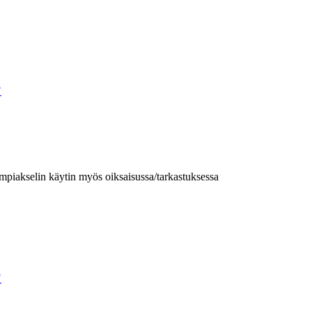
?
ampiakselin käytin myös oiksaisussa/tarkastuksessa
?