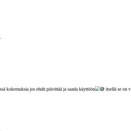
?
essä kokemuksia jos ehdit päivittää ja saada käyttöön
itsellä se on 