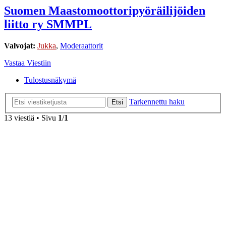
Suomen Maastomoottoripyöräilijöiden
liitto ry SMMPL
Valvojat:
Jukka
,
Moderaattorit
Vastaa Viestiin
Tulostusnäkymä
Tarkennettu haku
Etsi
13 viestiä • Sivu
1
/
1