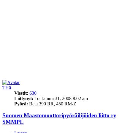
THä
Viestit:
630
Liittynyt:
To Tammi 31, 2008 8:02 am
Pyörä:
Beta 390 RR, 450 RM-Z
Suomen Maastomoottoripyöräilijöiden liitto ry
SMMPL