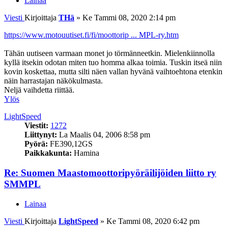
Lainaa
Viesti
Kirjoittaja
THä
»
Ke Tammi 08, 2020 2:14 pm
https://www.motouutiset.fi/fi/moottorip ... MPL-ry.htm
Tähän uutiseen varmaan monet jo törmänneetkin. Mielenkiinnolla
kyllä itsekin odotan miten tuo homma alkaa toimia. Tuskin itseä niin
kovin koskettaa, mutta silti näen vallan hyvänä vaihtoehtona etenkin
näin harrastajan näkökulmasta.
Neljä vaihdetta riittää.
Ylös
LightSpeed
Viestit:
1272
Liittynyt:
La Maalis 04, 2006 8:58 pm
Pyörä:
FE390,12GS
Paikkakunta:
Hamina
Re: Suomen Maastomoottoripyöräilijöiden liitto ry
SMMPL
Lainaa
Viesti
Kirjoittaja
LightSpeed
»
Ke Tammi 08, 2020 6:42 pm