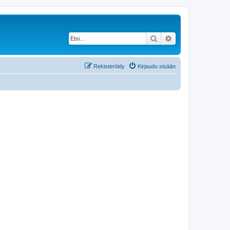
Etsi
Tarkennettu haku
Rekisteröidy
Kirjaudu sisään