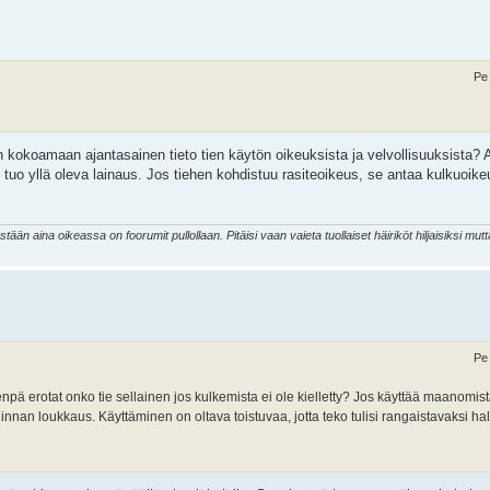
Pe
n kokoamaan ajantasainen tieto tien käytön oikeuksista ja velvollisuuksista? 
 tuo yllä oleva lainaus. Jos tiehen kohdistuu rasiteoikeus, se antaa kulkuoike
 aina oikeassa on foorumit pullollaan. Pitäisi vaan vaieta tuollaiset häiriköt hiljaisiksi mutta
Pe
npä erotat onko tie sellainen jos kulkemista ei ole kielletty? Jos käyttää maanomista
linnan loukkaus. Käyttäminen on oltava toistuvaa, jotta teko tulisi rangaistavaksi h