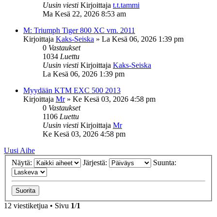
Uusin viesti
Kirjoittaja
t.t.tammi
Ma Kesä 22, 2026 8:53 am
M: Triumph Tiger 800 XC vm. 2011
Kirjoittaja
Kaks-Seiska
»
La Kesä 06, 2026 1:39 pm
0
Vastaukset
1034
Luettu
Uusin viesti
Kirjoittaja
Kaks-Seiska
La Kesä 06, 2026 1:39 pm
Myydään KTM EXC 500 2013
Kirjoittaja
Mr
»
Ke Kesä 03, 2026 4:58 pm
0
Vastaukset
1106
Luettu
Uusin viesti
Kirjoittaja
Mr
Ke Kesä 03, 2026 4:58 pm
Uusi Aihe
Näytä:
Järjestä:
Suunta:
12 viestiketjua • Sivu
1
/
1