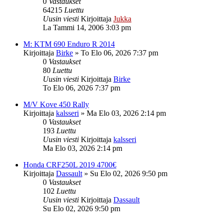
0
Vastaukset
64215
Luettu
Uusin viesti
Kirjoittaja
Jukka
La Tammi 14, 2006 3:03 pm
M: KTM 690 Enduro R 2014
Kirjoittaja
Birke
»
To Elo 06, 2026 7:37 pm
0
Vastaukset
80
Luettu
Uusin viesti
Kirjoittaja
Birke
To Elo 06, 2026 7:37 pm
M/V Kove 450 Rally
Kirjoittaja
kalsseri
»
Ma Elo 03, 2026 2:14 pm
0
Vastaukset
193
Luettu
Uusin viesti
Kirjoittaja
kalsseri
Ma Elo 03, 2026 2:14 pm
Honda CRF250L 2019 4700€
Kirjoittaja
Dassault
»
Su Elo 02, 2026 9:50 pm
0
Vastaukset
102
Luettu
Uusin viesti
Kirjoittaja
Dassault
Su Elo 02, 2026 9:50 pm