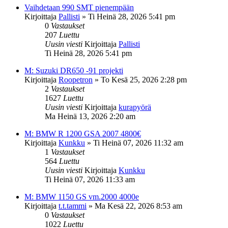
Vaihdetaan 990 SMT pienempään
Kirjoittaja
Pallisti
»
Ti Heinä 28, 2026 5:41 pm
0
Vastaukset
207
Luettu
Uusin viesti
Kirjoittaja
Pallisti
Ti Heinä 28, 2026 5:41 pm
M: Suzuki DR650 -91 projekti
Kirjoittaja
Roopetron
»
To Kesä 25, 2026 2:28 pm
2
Vastaukset
1627
Luettu
Uusin viesti
Kirjoittaja
kurapyörä
Ma Heinä 13, 2026 2:20 am
M: BMW R 1200 GSA 2007 4800€
Kirjoittaja
Kunkku
»
Ti Heinä 07, 2026 11:32 am
1
Vastaukset
564
Luettu
Uusin viesti
Kirjoittaja
Kunkku
Ti Heinä 07, 2026 11:33 am
M: BMW 1150 GS vm.2000 4000e
Kirjoittaja
t.t.tammi
»
Ma Kesä 22, 2026 8:53 am
0
Vastaukset
1022
Luettu