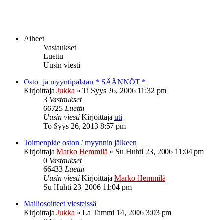
Aiheet
Vastaukset
Luettu
Uusin viesti
Osto- ja myyntipalstan * SÄÄNNÖT *
Kirjoittaja
Jukka
»
Ti Syys 26, 2006 11:32 pm
3
Vastaukset
66725
Luettu
Uusin viesti
Kirjoittaja
uti
To Syys 26, 2013 8:57 pm
Toimenpide oston / myynnin jälkeen
Kirjoittaja
Marko Hemmilä
»
Su Huhti 23, 2006 11:04 pm
0
Vastaukset
66433
Luettu
Uusin viesti
Kirjoittaja
Marko Hemmilä
Su Huhti 23, 2006 11:04 pm
Mailiosoitteet viesteissä
Kirjoittaja
Jukka
»
La Tammi 14, 2006 3:03 pm