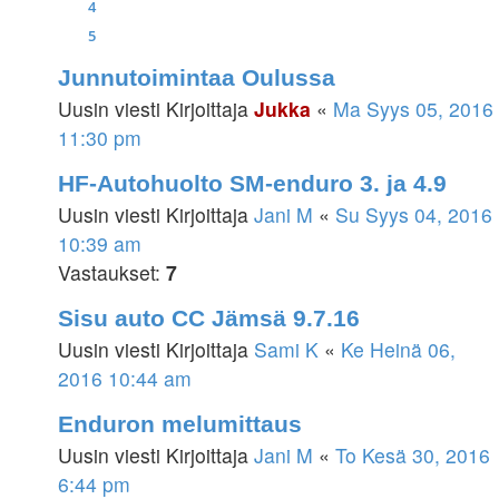
4
5
Junnutoimintaa Oulussa
Uusin viesti Kirjoittaja
Jukka
«
Ma Syys 05, 2016
11:30 pm
HF-Autohuolto SM-enduro 3. ja 4.9
Uusin viesti Kirjoittaja
Jani M
«
Su Syys 04, 2016
10:39 am
Vastaukset:
7
Sisu auto CC Jämsä 9.7.16
Uusin viesti Kirjoittaja
Sami K
«
Ke Heinä 06,
2016 10:44 am
Enduron melumittaus
Uusin viesti Kirjoittaja
Jani M
«
To Kesä 30, 2016
6:44 pm