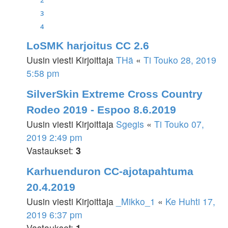
3
4
LoSMK harjoitus CC 2.6
Uusin viesti Kirjoittaja
THä
«
Ti Touko 28, 2019
5:58 pm
SilverSkin Extreme Cross Country
Rodeo 2019 - Espoo 8.6.2019
Uusin viesti Kirjoittaja
Sgegis
«
Ti Touko 07,
2019 2:49 pm
Vastaukset:
3
Karhuenduron CC-ajotapahtuma
20.4.2019
Uusin viesti Kirjoittaja
_Mikko_1
«
Ke Huhti 17,
2019 6:37 pm
Vastaukset:
1