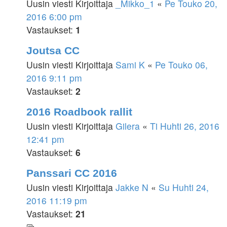
Uusin viesti Kirjoittaja
_Mikko_1
«
Pe Touko 20,
2016 6:00 pm
Vastaukset:
1
Joutsa CC
Uusin viesti Kirjoittaja
Sami K
«
Pe Touko 06,
2016 9:11 pm
Vastaukset:
2
2016 Roadbook rallit
Uusin viesti Kirjoittaja
Gilera
«
Ti Huhti 26, 2016
12:41 pm
Vastaukset:
6
Panssari CC 2016
Uusin viesti Kirjoittaja
Jakke N
«
Su Huhti 24,
2016 11:19 pm
Vastaukset:
21