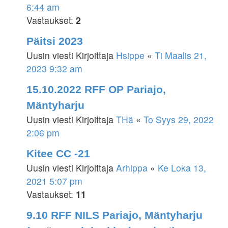
6:44 am
Vastaukset:
2
Päitsi 2023
Uusin viesti Kirjoittaja
Hsippe
«
Ti Maalis 21,
2023 9:32 am
15.10.2022 RFF OP Pariajo,
Mäntyharju
Uusin viesti Kirjoittaja
THä
«
To Syys 29, 2022
2:06 pm
Kitee CC -21
Uusin viesti Kirjoittaja
Arhippa
«
Ke Loka 13,
2021 5:07 pm
Vastaukset:
11
9.10 RFF NILS Pariajo, Mäntyharju