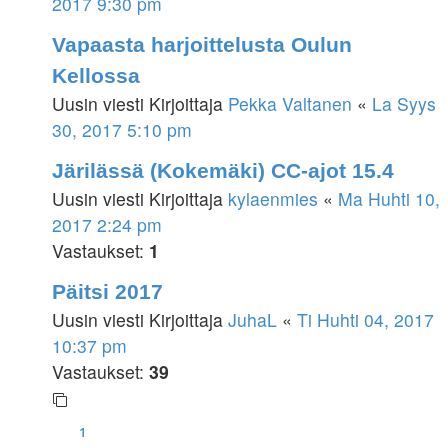
2017 9:30 pm
Vapaasta harjoittelusta Oulun
Kellossa
Uusin viesti Kirjoittaja
Pekka Valtanen
«
La Syys
30, 2017 5:10 pm
Järilässä (Kokemäki) CC-ajot 15.4
Uusin viesti Kirjoittaja
kylaenmies
«
Ma Huhti 10,
2017 2:24 pm
Vastaukset:
1
Päitsi 2017
Uusin viesti Kirjoittaja
JuhaL
«
Ti Huhti 04, 2017
10:37 pm
Vastaukset:
39
1