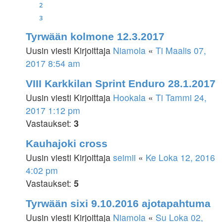
2
3
Tyrwään kolmone 12.3.2017
Uusin viesti Kirjoittaja
Niamola
«
Ti Maalis 07,
2017 8:54 am
VIII Karkkilan Sprint Enduro 28.1.2017
Uusin viesti Kirjoittaja
Hookala
«
Ti Tammi 24,
2017 1:12 pm
Vastaukset:
3
Kauhajoki cross
Uusin viesti Kirjoittaja
seimii
«
Ke Loka 12, 2016
4:02 pm
Vastaukset:
5
Tyrwään sixi 9.10.2016 ajotapahtuma
Uusin viesti Kirjoittaja
Niamola
«
Su Loka 02,