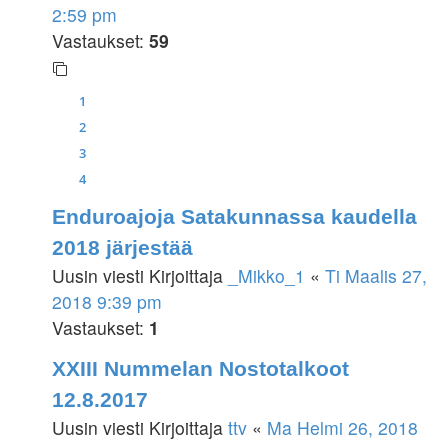
2:59 pm
Vastaukset:
59
1
2
3
4
Enduroajoja Satakunnassa kaudella
2018 järjestää
Uusin viesti Kirjoittaja
_Mikko_1
«
Ti Maalis 27,
2018 9:39 pm
Vastaukset:
1
XXIII Nummelan Nostotalkoot
12.8.2017
Uusin viesti Kirjoittaja
ttv
«
Ma Helmi 26, 2018