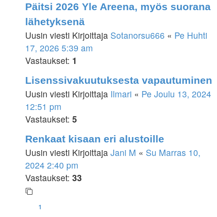
Päitsi 2026 Yle Areena, myös suorana
lähetyksenä
Uusin viesti Kirjoittaja
Sotanorsu666
«
Pe Huhti
17, 2026 5:39 am
Vastaukset:
1
Lisenssivakuutuksesta vapautuminen
Uusin viesti Kirjoittaja
Ilmari
«
Pe Joulu 13, 2024
12:51 pm
Vastaukset:
5
Renkaat kisaan eri alustoille
Uusin viesti Kirjoittaja
Jani M
«
Su Marras 10,
2024 2:40 pm
Vastaukset:
33
1