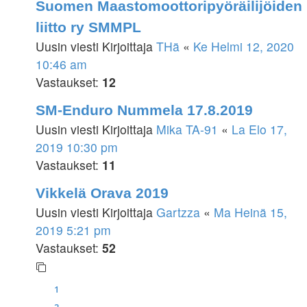
Suomen Maastomoottoripyöräilijöiden
liitto ry SMMPL
Uusin viesti Kirjoittaja
THä
«
Ke Helmi 12, 2020
10:46 am
Vastaukset:
12
SM-Enduro Nummela 17.8.2019
Uusin viesti Kirjoittaja
Mika TA-91
«
La Elo 17,
2019 10:30 pm
Vastaukset:
11
Vikkelä Orava 2019
Uusin viesti Kirjoittaja
Gartzza
«
Ma Heinä 15,
2019 5:21 pm
Vastaukset:
52
1
2