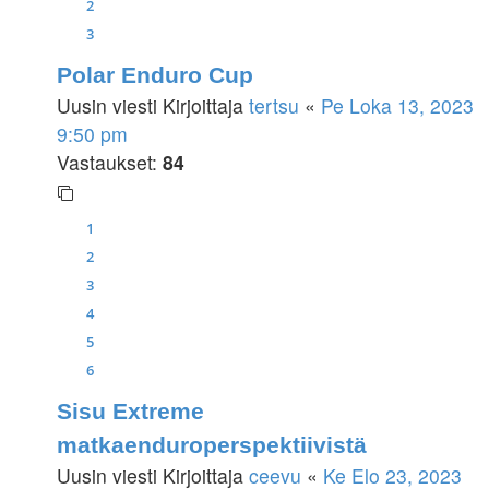
2
3
Polar Enduro Cup
Uusin viesti Kirjoittaja
tertsu
«
Pe Loka 13, 2023
9:50 pm
Vastaukset:
84
1
2
3
4
5
6
Sisu Extreme
matkaenduroperspektiivistä
Uusin viesti Kirjoittaja
ceevu
«
Ke Elo 23, 2023