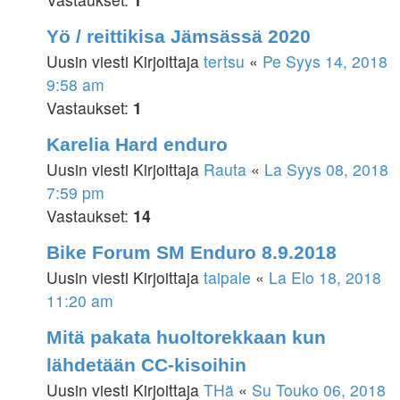
Yö / reittikisa Jämsässä 2020
Uusin viesti Kirjoittaja
tertsu
«
Pe Syys 14, 2018
9:58 am
Vastaukset:
1
Karelia Hard enduro
Uusin viesti Kirjoittaja
Rauta
«
La Syys 08, 2018
7:59 pm
Vastaukset:
14
Bike Forum SM Enduro 8.9.2018
Uusin viesti Kirjoittaja
taipale
«
La Elo 18, 2018
11:20 am
Mitä pakata huoltorekkaan kun
lähdetään CC-kisoihin
Uusin viesti Kirjoittaja
THä
«
Su Touko 06, 2018