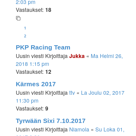
2:03 pm
Vastaukset:
18
1
2
PKP Racing Team
Uusin viesti Kirjoittaja
Jukka
«
Ma Helmi 26,
2018 1:15 pm
Vastaukset:
12
Kärmes 2017
Uusin viesti Kirjoittaja
ttv
«
La Joulu 02, 2017
11:30 pm
Vastaukset:
9
Tyrwään Sixi 7.10.2017
Uusin viesti Kirjoittaja
Niamola
«
Su Loka 01,