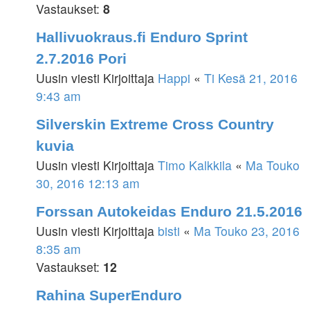
Vastaukset:
8
Hallivuokraus.fi Enduro Sprint
2.7.2016 Pori
Uusin viesti Kirjoittaja
Happi
«
Ti Kesä 21, 2016
9:43 am
Silverskin Extreme Cross Country
kuvia
Uusin viesti Kirjoittaja
Timo Kalkkila
«
Ma Touko
30, 2016 12:13 am
Forssan Autokeidas Enduro 21.5.2016
Uusin viesti Kirjoittaja
bisti
«
Ma Touko 23, 2016
8:35 am
Vastaukset:
12
Rahina SuperEnduro