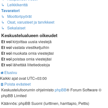
↳ Leikkikenttä
Tavaratori
↳ Moottoripyörät
↳ Osat, varusteet ja tarvikkeet
↳ Sekalaiset
Keskustelualueen oikeudet
Et voi
kirjoittaa uusia viestejä
Et voi
vastata viestiketjuihin
Et voi
muokata omia viestejäsi
Et voi
poistaa omia viestejäsi
Et voi
lähettää liitetiedostoja
Etusivu
Kaikki ajat ovat
UTC+03:00
Poista evästeet
Keskustelufoorumin ohjelmisto
phpBB
® Forum Software ©
phpBB Limited
Käännös: phpBB Suomi (lurttinen, harritapio, Pettis)