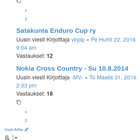
1
2
Satakunta Enduro Cup ry
Uusin viesti Kirjoittaja
virpip
«
Pe Huhti 22, 2016
9:04 am
Vastaukset:
12
Nokia Cross Country - Su 10.8.2014
Uusin viesti Kirjoittaja
-MV-
«
To Maalis 31, 2016
2:33 pm
Vastaukset:
18
1
2
Uusi Aihe