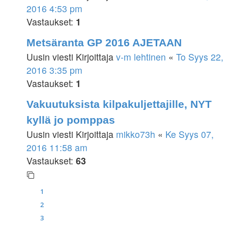
2016 4:53 pm
Vastaukset:
1
Metsäranta GP 2016 AJETAAN
Uusin viesti Kirjoittaja
v-m lehtinen
«
To Syys 22,
2016 3:35 pm
Vastaukset:
1
Vakuutuksista kilpakuljettajille, NYT
kyllä jo pomppas
Uusin viesti Kirjoittaja
mikko73h
«
Ke Syys 07,
2016 11:58 am
Vastaukset:
63
1
2
3