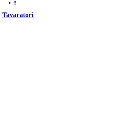
Etsi
Tavaratori