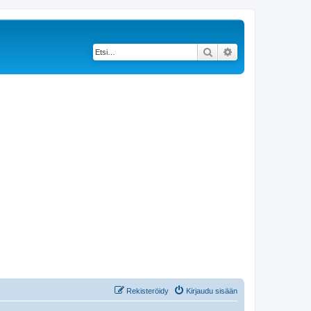
Etsi
Tarkennettu haku
Rekisteröidy
Kirjaudu sisään