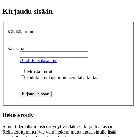
Kirjaudu sisään
Käyttäjätunnus:
Salasana:
Unohdin salasanani
Muista minut
Piilota käyttäjätunnukseni tällä kertaa
Rekisteröidy
Sinun tulee olla rekisteröitynyt voidaksesi kirjautua sisään.
Rekisteröityminen vie vain hetken, mutta antaa sinulle lisää