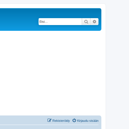
Etsi
Tarkennettu haku
Rekisteröidy
Kirjaudu sisään