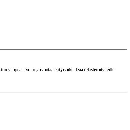
ton ylläpitäjä voi myös antaa erityisoikeuksia rekisteröityneille