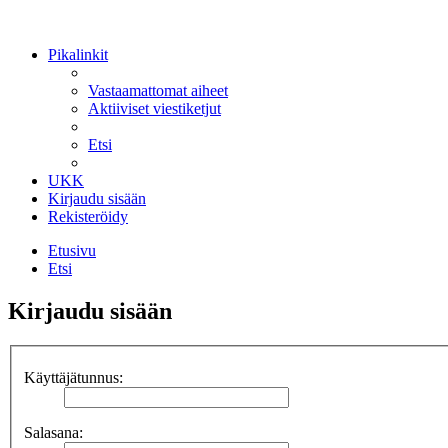
Pikalinkit
Vastaamattomat aiheet
Aktiiviset viestiketjut
Etsi
UKK
Kirjaudu sisään
Rekisteröidy
Etusivu
Etsi
Kirjaudu sisään
Käyttäjätunnus:
Salasana: