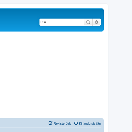
Etsi
Tarkennettu haku
Rekisteröidy
Kirjaudu sisään