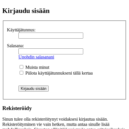
Kirjaudu sisään
Käyttäjätunnus:
Salasana:
Unohdin salasanani
Muista minut
Piilota käyttäjätunnukseni tällä kertaa
Rekisteröidy
Sinun tulee olla rekisteröitynyt voidaksesi kirjautua sisään.
Rekisteröityminen vie vain hetken, mutta antaa sinulle lisää