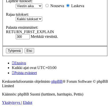
Lajittele tulokset:
Nouseva
Laskeva
Rajaa tulokset:
Palauta ensimmäiset:
RETURN_FIRST_EXPLAIN
Merkkiä viestistä.
Etusivu
Kaikki ajat ovat
UTC+03:00
Poista evästeet
Keskustelufoorumin ohjelmisto
phpBB
® Forum Software © phpBB
Limited
Käännös: phpBB Suomi (lurttinen, harritapio, Pettis)
Yksityisyys
|
Ehdot