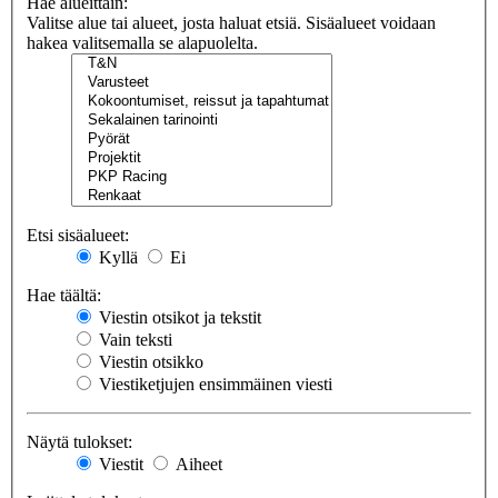
Hae alueittain:
Valitse alue tai alueet, josta haluat etsiä. Sisäalueet voidaan
hakea valitsemalla se alapuolelta.
Etsi sisäalueet:
Kyllä
Ei
Hae täältä:
Viestin otsikot ja tekstit
Vain teksti
Viestin otsikko
Viestiketjujen ensimmäinen viesti
Näytä tulokset:
Viestit
Aiheet