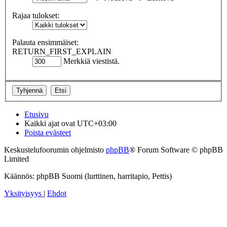
Rajaa tulokset:
Palauta ensimmäiset:
RETURN_FIRST_EXPLAIN
Merkkiä viestistä.
Etusivu
Kaikki ajat ovat
UTC+03:00
Poista evästeet
Keskustelufoorumin ohjelmisto
phpBB
® Forum Software © phpBB
Limited
Käännös: phpBB Suomi (lurttinen, harritapio, Pettis)
Yksityisyys
|
Ehdot