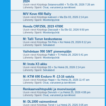
2024
Uusin viesti Kirjoittaja
Sotanorsu666
«
To Elo 06, 2026 7:26 am
Lähetetty Sijainti:
Osat, varusteet ja tarvikkeet
M/V Kove 450 Rally
Uusin viesti Kirjoittaja
kalsseri
«
Ma Elo 03, 2026 2:14 pm
Lähetetty Sijainti:
Moottoripyörät
Honda CRF250L 2019 4700€
Uusin viesti Kirjoittaja
Dassault
«
Su Elo 02, 2026 9:50 pm
Lähetetty Sijainti:
Moottoripyörät
M: Talli Turun keskustassa
Uusin viesti Kirjoittaja
TA-Petu
«
Ke Heinä 29, 2026 8:12 pm
Lähetetty Sijainti:
Sekalaiset
Vaihdetaan 990 SMT pienempään
Uusin viesti Kirjoittaja
Pallisti
«
Ti Heinä 28, 2026 5:41 pm
Lähetetty Sijainti:
Moottoripyörät
M: Insta X3 akku
Uusin viesti Kirjoittaja
SS
«
Su Heinä 26, 2026 2:14 pm
Lähetetty Sijainti:
Sekalaiset
M: KTM 690 Enduro R -13-16 satula
Uusin viesti Kirjoittaja
Happi
«
Su Heinä 26, 2026 11:47 am
Lähetetty Sijainti:
Osat, varusteet ja tarvikkeet
Renkaanvaihtopukki ja muovisuojat.
Uusin viesti Kirjoittaja
Dervish
«
La Heinä 25, 2026 4:08 pm
Lähetetty Sijainti:
Osat, varusteet ja tarvikkeet
M: DL1000 vaimentimet
Uusin viesti Kirjoittaja
Torsti
«
La Heinä 25, 2026 3:05 pm