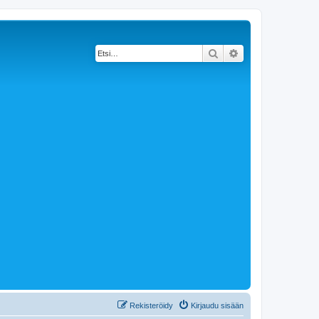
Etsi
Tarkennettu haku
Rekisteröidy
Kirjaudu sisään