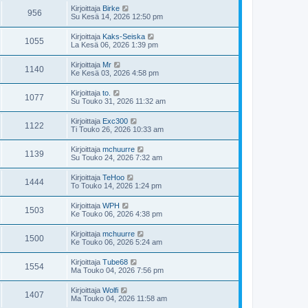
Kirjoittaja
Birke
956
Su Kesä 14, 2026 12:50 pm
Kirjoittaja
Kaks-Seiska
1055
La Kesä 06, 2026 1:39 pm
Kirjoittaja
Mr
1140
Ke Kesä 03, 2026 4:58 pm
Kirjoittaja
to.
1077
Su Touko 31, 2026 11:32 am
Kirjoittaja
Exc300
1122
Ti Touko 26, 2026 10:33 am
Kirjoittaja
mchuurre
1139
Su Touko 24, 2026 7:32 am
Kirjoittaja
TeHoo
1444
To Touko 14, 2026 1:24 pm
Kirjoittaja
WPH
1503
Ke Touko 06, 2026 4:38 pm
Kirjoittaja
mchuurre
1500
Ke Touko 06, 2026 5:24 am
Kirjoittaja
Tube68
1554
Ma Touko 04, 2026 7:56 pm
Kirjoittaja
Wolfi
1407
Ma Touko 04, 2026 11:58 am