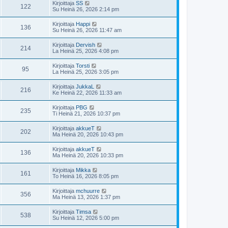
Kirjoittaja
SS
122
Su Heinä 26, 2026 2:14 pm
Kirjoittaja
Happi
136
Su Heinä 26, 2026 11:47 am
Kirjoittaja
Dervish
214
La Heinä 25, 2026 4:08 pm
Kirjoittaja
Torsti
95
La Heinä 25, 2026 3:05 pm
Kirjoittaja
JukkaL
216
Ke Heinä 22, 2026 11:33 am
Kirjoittaja
PBG
235
Ti Heinä 21, 2026 10:37 pm
Kirjoittaja
akkueT
202
Ma Heinä 20, 2026 10:43 pm
Kirjoittaja
akkueT
136
Ma Heinä 20, 2026 10:33 pm
Kirjoittaja
Mikka
161
To Heinä 16, 2026 8:05 pm
Kirjoittaja
mchuurre
356
Ma Heinä 13, 2026 1:37 pm
Kirjoittaja
Timsa
538
Su Heinä 12, 2026 5:00 pm