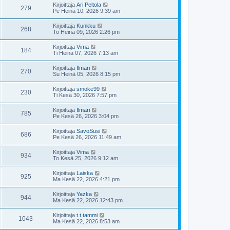
Kirjoittaja
Ari Peltola
279
Pe Heinä 10, 2026 9:39 am
Kirjoittaja
Kunkku
268
To Heinä 09, 2026 2:26 pm
Kirjoittaja
Vima
184
Ti Heinä 07, 2026 7:13 am
Kirjoittaja
Ilmari
270
Su Heinä 05, 2026 8:15 pm
Kirjoittaja
smoke99
230
Ti Kesä 30, 2026 7:57 pm
Kirjoittaja
Ilmari
785
Pe Kesä 26, 2026 3:04 pm
Kirjoittaja
SavoSusi
686
Pe Kesä 26, 2026 11:49 am
Kirjoittaja
Vima
934
To Kesä 25, 2026 9:12 am
Kirjoittaja
Laiska
925
Ma Kesä 22, 2026 4:21 pm
Kirjoittaja
Yazka
944
Ma Kesä 22, 2026 12:43 pm
Kirjoittaja
t.t.tammi
1043
Ma Kesä 22, 2026 8:53 am