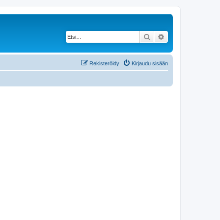
Etsi
Tarkennettu haku
Rekisteröidy
Kirjaudu sisään