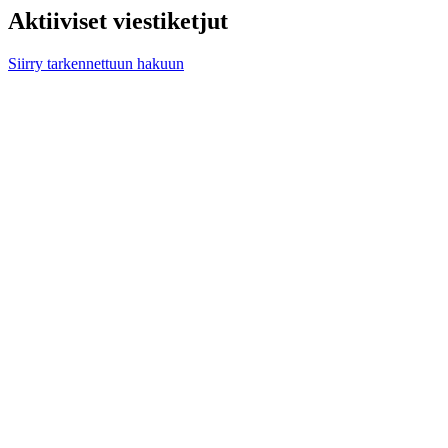
Aktiiviset viestiketjut
Siirry tarkennettuun hakuun