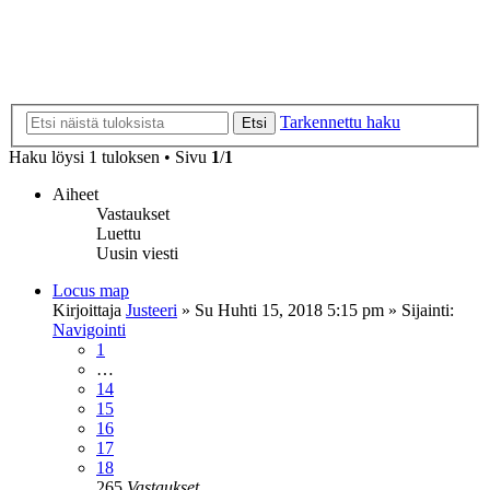
Tarkennettu haku
Etsi
Haku löysi 1 tuloksen • Sivu
1
/
1
Aiheet
Vastaukset
Luettu
Uusin viesti
Locus map
Kirjoittaja
Justeeri
»
Su Huhti 15, 2018 5:15 pm
» Sijainti:
Navigointi
1
…
14
15
16
17
18
265
Vastaukset