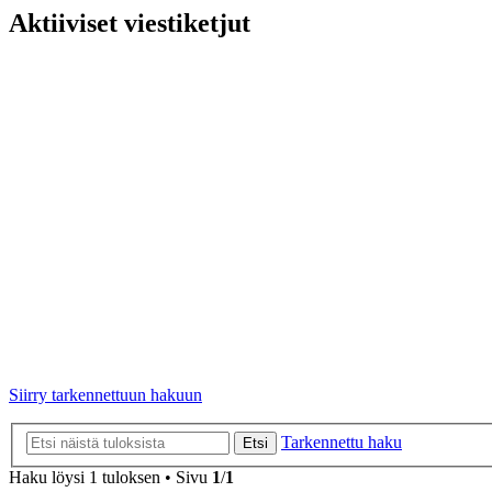
Aktiiviset viestiketjut
Siirry tarkennettuun hakuun
Tarkennettu haku
Etsi
Haku löysi 1 tuloksen • Sivu
1
/
1