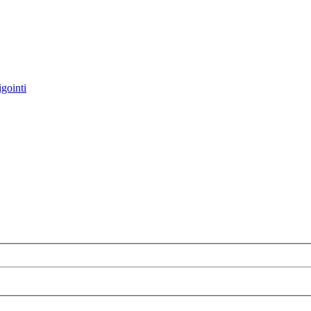
gointi