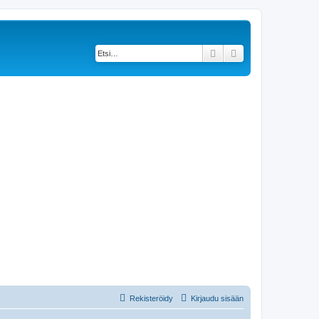
Etsi
Tarkennettu haku
Rekisteröidy
Kirjaudu sisään