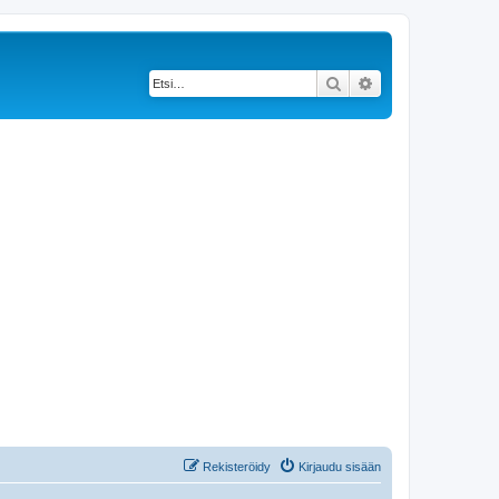
Etsi
Tarkennettu haku
Rekisteröidy
Kirjaudu sisään