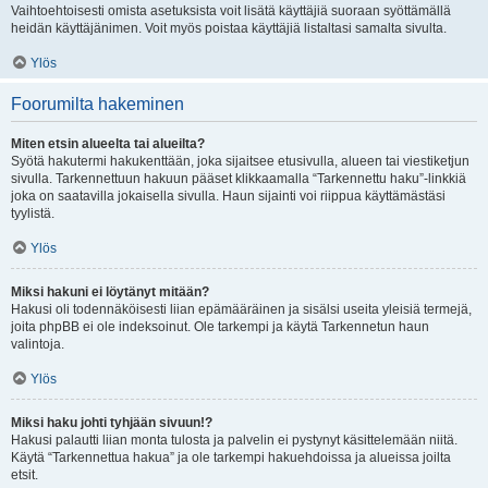
Vaihtoehtoisesti omista asetuksista voit lisätä käyttäjiä suoraan syöttämällä
heidän käyttäjänimen. Voit myös poistaa käyttäjiä listaltasi samalta sivulta.
Ylös
Foorumilta hakeminen
Miten etsin alueelta tai alueilta?
Syötä hakutermi hakukenttään, joka sijaitsee etusivulla, alueen tai viestiketjun
sivulla. Tarkennettuun hakuun pääset klikkaamalla “Tarkennettu haku”-linkkiä
joka on saatavilla jokaisella sivulla. Haun sijainti voi riippua käyttämästäsi
tyylistä.
Ylös
Miksi hakuni ei löytänyt mitään?
Hakusi oli todennäköisesti liian epämääräinen ja sisälsi useita yleisiä termejä,
joita phpBB ei ole indeksoinut. Ole tarkempi ja käytä Tarkennetun haun
valintoja.
Ylös
Miksi haku johti tyhjään sivuun!?
Hakusi palautti liian monta tulosta ja palvelin ei pystynyt käsittelemään niitä.
Käytä “Tarkennettua hakua” ja ole tarkempi hakuehdoissa ja alueissa joilta
etsit.