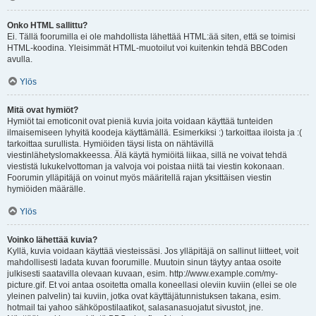
Onko HTML sallittu?
Ei. Tällä foorumilla ei ole mahdollista lähettää HTML:ää siten, että se toimisi
HTML-koodina. Yleisimmät HTML-muotoilut voi kuitenkin tehdä BBCoden
avulla.
Ylös
Mitä ovat hymiöt?
Hymiöt tai emoticonit ovat pieniä kuvia joita voidaan käyttää tunteiden
ilmaisemiseen lyhyitä koodeja käyttämällä. Esimerkiksi :) tarkoittaa iloista ja :(
tarkoittaa surullista. Hymiöiden täysi lista on nähtävillä
viestinlähetyslomakkeessa. Älä käytä hymiöitä liikaa, sillä ne voivat tehdä
viestistä lukukelvottoman ja valvoja voi poistaa niitä tai viestin kokonaan.
Foorumin ylläpitäjä on voinut myös määritellä rajan yksittäisen viestin
hymiöiden määrälle.
Ylös
Voinko lähettää kuvia?
Kyllä, kuvia voidaan käyttää viesteissäsi. Jos ylläpitäjä on sallinut liitteet, voit
mahdollisesti ladata kuvan foorumille. Muutoin sinun täytyy antaa osoite
julkisesti saatavilla olevaan kuvaan, esim. http://www.example.com/my-
picture.gif. Et voi antaa osoitetta omalla koneellasi oleviin kuviin (ellei se ole
yleinen palvelin) tai kuviin, jotka ovat käyttäjätunnistuksen takana, esim.
hotmail tai yahoo sähköpostilaatikot, salasanasuojatut sivustot, jne.