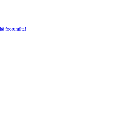
ltä foorumilta!