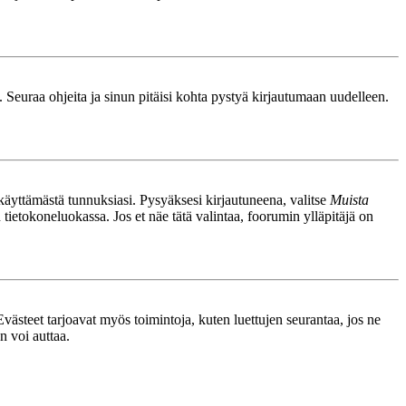
. Seuraa ohjeita ja sinun pitäisi kohta pystyä kirjautumaan uudelleen.
nkäyttämästä tunnuksiasi. Pysyäksesi kirjautuneena, valitse
Muista
n tietokoneluokassa. Jos et näe tätä valintaa, foorumin ylläpitäjä on
västeet tarjoavat myös toimintoja, kuten luettujen seurantaa, jos ne
n voi auttaa.