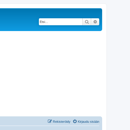
Etsi
Tarkennettu haku
Rekisteröidy
Kirjaudu sisään