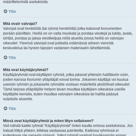
määrittelemistä asetuksista.
Ylös
Mitä ovatr valvojat?
Valvojat ovat henkilöitä (tai ryhmä henkilöitä) jotka katsovat foorumeiden
perään päivittäin. Heillä on on valta muokata ja poistaa viestejä ja lukita, avata,
siirtää, poistaa ja jakaa viestiketjuja niillä alueilla joissa heillä on valvojan
oikeudet. Yleensä valvojat ovat paikalla estämässä aiheen vierestä
keskustelua tai hyvien tapojen vastaisen materiaalin lähettämistä.
Ylös
Mitä ovat käyttäjäryhmät?
Käyttäjäryhmät ovat käyttäjien ryhmiä, jotka jakavat yhteisön hallittaviin osiin,
joiden kanssa foorumin ylläpitäjät voivat toimia. Jokainen käyttäjä voi kuulua
useisiin ryhmiin ja jokaiselle ryhmälle voidaan määritellä yksilölliset oikeudet.
Tämä tarjoaa ylläpitäjille helpon tavan muuttaa käyttäjien oikeuksia useille
käyttäjille kerralla, kuten muuttaa valvojien oikeuksia tai hallita pääsyä
suljetulle alueelle.
Ylös
Missä ovat käyttäjäryhmät ja miten liityn sellaiseen?
Voit nähdä kaikki ryhmät “Käyttäjäryhmät”-linkin kautta omissa asetuksissa. Jos
haluat liittyä yhteen, klikkaa vastaavaa painiketta. Kaikissa ryhmissä ei
kuitenkaan ole vapaata pääsyä. Jotkut ryhmät vaativat hyväksynnän ennen