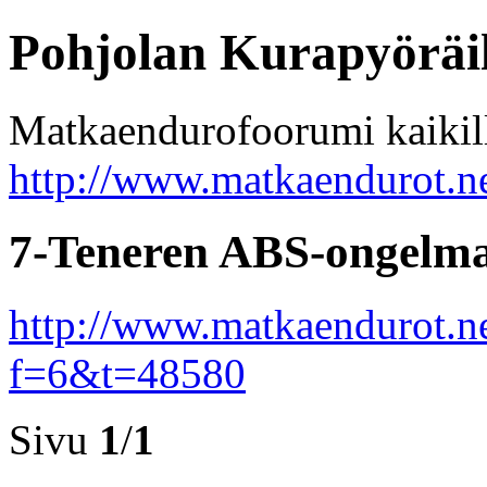
Pohjolan Kurapyöräil
Matkaendurofoorumi kaikill
http://www.matkaendurot.n
7-Teneren ABS-ongelma
http://www.matkaendurot.n
f=6&t=48580
Sivu
1
/
1