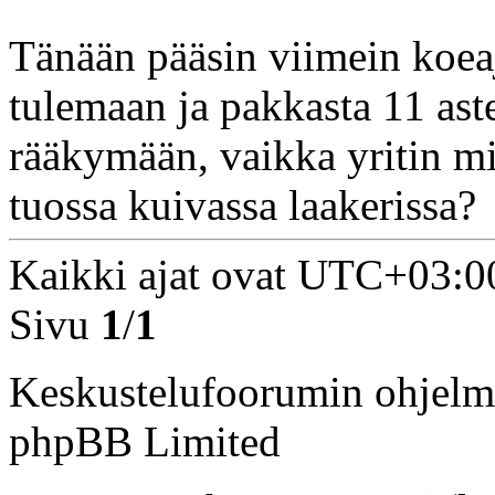
Tänään pääsin viimein koeaj
tulemaan ja pakkasta 11 ast
rääkymään, vaikka yritin mit
tuossa kuivassa laakerissa?
Kaikki ajat ovat
UTC+03:0
Sivu
1
/
1
Keskustelufoorumin ohjelm
phpBB Limited