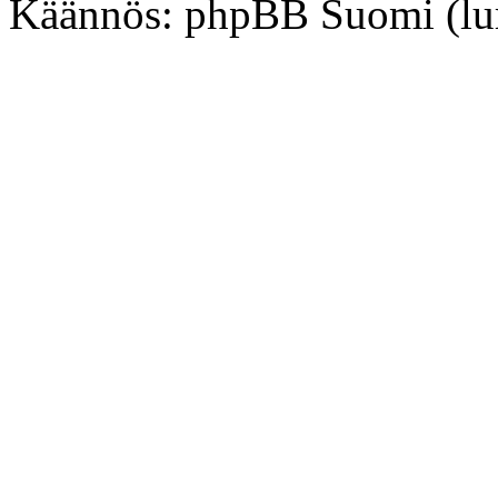
Käännös: phpBB Suomi (lurtt