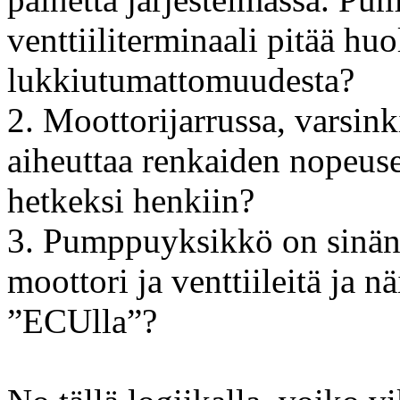
venttiiliterminaali pitää huo
lukkiutumattomuudesta?
2. Moottorijarrussa, varsink
aiheuttaa renkaiden nopeus
hetkeksi henkiin?
3. Pumppuyksikkö on sinän
moottori ja venttiileitä ja 
”ECUlla”?