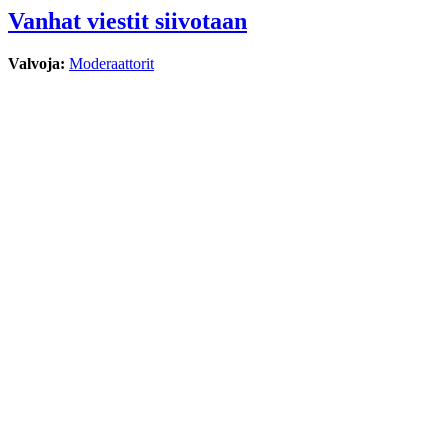
Vanhat viestit siivotaan
Valvoja:
Moderaattorit