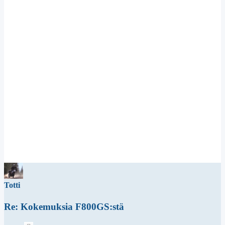
Totti
Re: Kokemuksia F800GS:stä