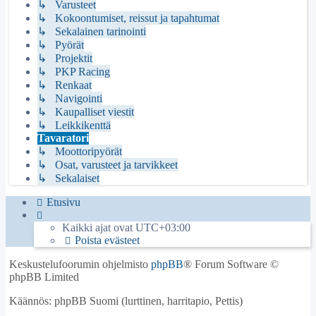
↳ Varusteet
↳ Kokoontumiset, reissut ja tapahtumat
↳ Sekalainen tarinointi
↳ Pyörät
↳ Projektit
↳ PKP Racing
↳ Renkaat
↳ Navigointi
↳ Kaupalliset viestit
↳ Leikkikenttä
Tavaratori
↳ Moottoripyörät
↳ Osat, varusteet ja tarvikkeet
↳ Sekalaiset
Etusivu
Kaikki ajat ovat
UTC+03:00
Poista evästeet
Keskustelufoorumin ohjelmisto
phpBB
® Forum Software ©
phpBB Limited
Käännös: phpBB Suomi (lurttinen, harritapio, Pettis)