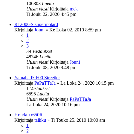
106803
Luettu
Uusin viesti
Kirjoittaja
mek
Ti Joulu 22, 2020 4:45 pm
R1200GS supermotard
Kirjoittaja
Jouni
»
Ke Loka 02, 2019 8:59 pm
1
2
3
39
Vastaukset
48746
Luettu
Uusin viesti
Kirjoittaja
Jouni
Ti Joulu 08, 2020 9:48 pm
Yamaha fzr600 Streetler
Kirjoittaja
PaPaTTaJa
»
La Loka 24, 2020 10:15 pm
1
Vastaukset
6595
Luettu
Uusin viesti
Kirjoittaja
PaPaTTaJa
La Loka 24, 2020 10:16 pm
Honda xr650R
Kirjoittaja
talkku
»
Ti Touko 25, 2010 10:00 am
1
2