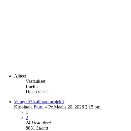
Aiheet
Vastaukset
Luettu
Uusin viesti
Virago 535 allroad projekti
Kirjoittaja
Pturu
»
Pe Maalis 20, 2026 2:15 pm
1
2
24
Vastaukset
8831
Luettu