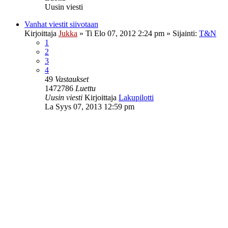
Uusin viesti
Vanhat viestit siivotaan
Kirjoittaja
Jukka
»
Ti Elo 07, 2012 2:24 pm
» Sijainti:
T&N
1
2
3
4
49
Vastaukset
1472786
Luettu
Uusin viesti
Kirjoittaja
Lakupilotti
La Syys 07, 2013 12:59 pm