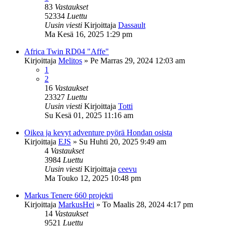
83
Vastaukset
52334
Luettu
Uusin viesti
Kirjoittaja
Dassault
Ma Kesä 16, 2025 1:29 pm
Africa Twin RD04 "Affe"
Kirjoittaja
Melitos
»
Pe Marras 29, 2024 12:03 am
1
2
16
Vastaukset
23327
Luettu
Uusin viesti
Kirjoittaja
Totti
Su Kesä 01, 2025 11:16 am
Oikea ja kevyt adventure pyörä Hondan osista
Kirjoittaja
EJS
»
Su Huhti 20, 2025 9:49 am
4
Vastaukset
3984
Luettu
Uusin viesti
Kirjoittaja
ceevu
Ma Touko 12, 2025 10:48 pm
Markus Tenere 660 projekti
Kirjoittaja
MarkusHei
»
To Maalis 28, 2024 4:17 pm
14
Vastaukset
9521
Luettu