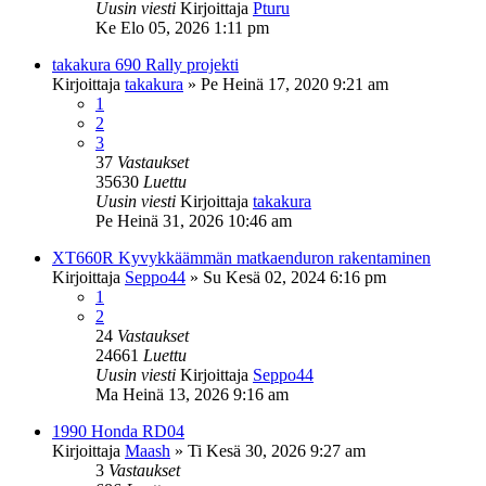
Uusin viesti
Kirjoittaja
Pturu
Ke Elo 05, 2026 1:11 pm
takakura 690 Rally projekti
Kirjoittaja
takakura
»
Pe Heinä 17, 2020 9:21 am
1
2
3
37
Vastaukset
35630
Luettu
Uusin viesti
Kirjoittaja
takakura
Pe Heinä 31, 2026 10:46 am
XT660R Kyvykkäämmän matkaenduron rakentaminen
Kirjoittaja
Seppo44
»
Su Kesä 02, 2024 6:16 pm
1
2
24
Vastaukset
24661
Luettu
Uusin viesti
Kirjoittaja
Seppo44
Ma Heinä 13, 2026 9:16 am
1990 Honda RD04
Kirjoittaja
Maash
»
Ti Kesä 30, 2026 9:27 am
3
Vastaukset