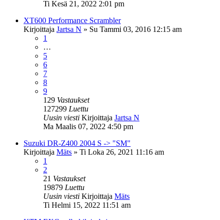
Ti Kesä 21, 2022 2:01 pm
XT600 Performance Scrambler
Kirjoittaja
Jartsa N
»
Su Tammi 03, 2016 12:15 am
1
…
5
6
7
8
9
129
Vastaukset
127299
Luettu
Uusin viesti
Kirjoittaja
Jartsa N
Ma Maalis 07, 2022 4:50 pm
Suzuki DR-Z400 2004 S -> "SM"
Kirjoittaja
Mäts
»
Ti Loka 26, 2021 11:16 am
1
2
21
Vastaukset
19879
Luettu
Uusin viesti
Kirjoittaja
Mäts
Ti Helmi 15, 2022 11:51 am