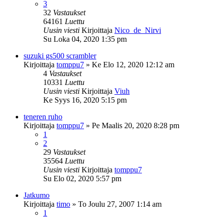
3
32
Vastaukset
64161
Luettu
Uusin viesti
Kirjoittaja
Nico_de_Nirvi
Su Loka 04, 2020 1:35 pm
suzuki gs500 scrambler
Kirjoittaja
tomppu7
»
Ke Elo 12, 2020 12:12 am
4
Vastaukset
10331
Luettu
Uusin viesti
Kirjoittaja
Viuh
Ke Syys 16, 2020 5:15 pm
teneren ruho
Kirjoittaja
tomppu7
»
Pe Maalis 20, 2020 8:28 pm
1
2
29
Vastaukset
35564
Luettu
Uusin viesti
Kirjoittaja
tomppu7
Su Elo 02, 2020 5:57 pm
Jatkumo
Kirjoittaja
timo
»
To Joulu 27, 2007 1:14 am
1