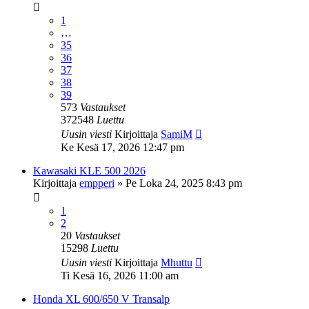
1
…
35
36
37
38
39
573
Vastaukset
372548
Luettu
Uusin viesti
Kirjoittaja
SamiM
Ke Kesä 17, 2026 12:47 pm
Kawasaki KLE 500 2026
Kirjoittaja
empperi
»
Pe Loka 24, 2025 8:43 pm
1
2
20
Vastaukset
15298
Luettu
Uusin viesti
Kirjoittaja
Mhuttu
Ti Kesä 16, 2026 11:00 am
Honda XL 600/650 V Transalp