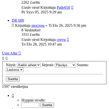
2262
Luettu
Uusin viesti
Kirjoittaja
Palle650
Pe Syys 05, 2025 9:29 am
DR 600
Kirjoittaja
snocross
»
Ti Elo 26, 2025 9:36 pm
8
Vastaukset
3311
Luettu
Uusin viesti
Kirjoittaja
ceevu
To Elo 28, 2025 10:47 am
Uusi Aihe
Näytä:
Järjestä:
Suunta:
1597 viestiketjua
Sivu
1
/
32
Hyppää sivulle: