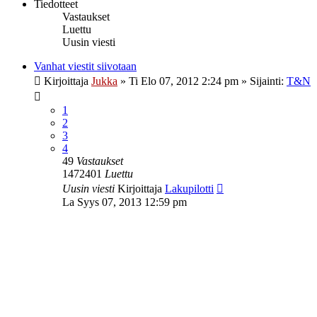
Tiedotteet
Vastaukset
Luettu
Uusin viesti
Vanhat viestit siivotaan
Kirjoittaja
Jukka
»
Ti Elo 07, 2012 2:24 pm
» Sijainti:
T&N
1
2
3
4
49
Vastaukset
1472401
Luettu
Uusin viesti
Kirjoittaja
Lakupilotti
La Syys 07, 2013 12:59 pm