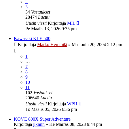
2
3
34
Vastaukset
28474
Luettu
Uusin viesti
Kirjoittaja
MIL
Pe Maalis 13, 2026 9:35 pm
Kawasaki KLE 500
Kirjoittaja
Marko Hemmilä
»
Ma Joulu 20, 2004 5:12 pm
1
…
7
8
9
10
11
162
Vastaukset
206640
Luettu
Uusin viesti
Kirjoittaja
WPH
To Maalis 05, 2026 6:36 pm
KOVE 800X Super Adventure
Kirjoittaja
jiknnn
»
Ke Marras 08, 2023 9:44 pm