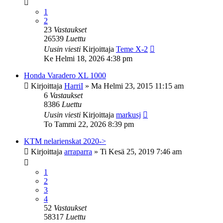
1
2
23
Vastaukset
26539
Luettu
Uusin viesti
Kirjoittaja
Teme X-2
Ke Helmi 18, 2026 4:38 pm
Honda Varadero XL 1000
Kirjoittaja
HarriI
»
Ma Helmi 23, 2015 11:15 am
6
Vastaukset
8386
Luettu
Uusin viesti
Kirjoittaja
markusj
To Tammi 22, 2026 8:39 pm
KTM nelarienskat 2020->
Kirjoittaja
arraparra
»
Ti Kesä 25, 2019 7:46 am
1
2
3
4
52
Vastaukset
58317
Luettu