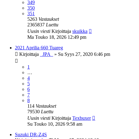
349
350
351
5263
Vastaukset
2365837
Luettu
Uusin viesti
Kirjoittaja
skuikka
Ma Touko 18, 2026 12:49 pm
2021 Aprilia 660 Tuareg
Kirjoittaja
_JPA_
»
Su Syys 27, 2020 6:46 pm
1
…
4
5
6
7
8
114
Vastaukset
79530
Luettu
Uusin viesti
Kirjoittaja
Texbuxer
Su Touko 10, 2026 9:58 am
Suzuki DR-Z4S