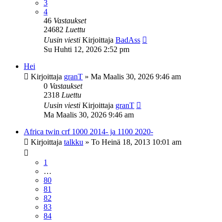
3
4
46
Vastaukset
24682
Luettu
Uusin viesti
Kirjoittaja
BadAss
Su Huhti 12, 2026 2:52 pm
Hei
Kirjoittaja
granT
»
Ma Maalis 30, 2026 9:46 am
0
Vastaukset
2318
Luettu
Uusin viesti
Kirjoittaja
granT
Ma Maalis 30, 2026 9:46 am
Africa twin crf 1000 2014- ja 1100 2020-
Kirjoittaja
talkku
»
To Heinä 18, 2013 10:01 am
1
…
80
81
82
83
84