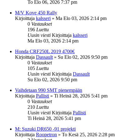
To Elo 06, 2026 7:37 pm
M/V Kove 450 Rally
Kirjoittaja
kalsseri
»
Ma Elo 03, 2026 2:14 pm
0
Vastaukset
196
Luettu
Uusin viesti
Kirjoittaja
kalsseri
Ma Elo 03, 2026 2:14 pm
Honda CRF250L 2019 4700€
Kirjoittaja
Dassault
»
Su Elo 02, 2026 9:50 pm
0
Vastaukset
105
Luettu
Uusin viesti
Kirjoittaja
Dassault
Su Elo 02, 2026 9:50 pm
Vaihdetaan 990 SMT pienempään
Kirjoittaja
Pallisti
»
Ti Heinä 28, 2026 5:41 pm
0
Vastaukset
210
Luettu
Uusin viesti
Kirjoittaja
Pallisti
Ti Heinä 28, 2026 5:41 pm
M: Suzuki DR650 -91 projekti
Kirjoittaja
Roopetron
»
To Kesä 25, 2026 2:28 pm