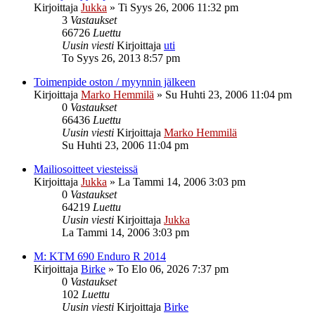
Kirjoittaja
Jukka
»
Ti Syys 26, 2006 11:32 pm
3
Vastaukset
66726
Luettu
Uusin viesti
Kirjoittaja
uti
To Syys 26, 2013 8:57 pm
Toimenpide oston / myynnin jälkeen
Kirjoittaja
Marko Hemmilä
»
Su Huhti 23, 2006 11:04 pm
0
Vastaukset
66436
Luettu
Uusin viesti
Kirjoittaja
Marko Hemmilä
Su Huhti 23, 2006 11:04 pm
Mailiosoitteet viesteissä
Kirjoittaja
Jukka
»
La Tammi 14, 2006 3:03 pm
0
Vastaukset
64219
Luettu
Uusin viesti
Kirjoittaja
Jukka
La Tammi 14, 2006 3:03 pm
M: KTM 690 Enduro R 2014
Kirjoittaja
Birke
»
To Elo 06, 2026 7:37 pm
0
Vastaukset
102
Luettu
Uusin viesti
Kirjoittaja
Birke