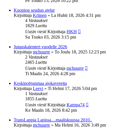
Pe Touko 15, 2026 10:22 pm
Kuopion seudun ajelut
Kirjoittaja
Kriinen
»
La Huhti 18, 2026 4:31 pm
4
Vastaukset
1829
Luettu
Uusin viesti
Kirjoittaja
HKH
Su Touko 03, 2026 3:15 pm
Jutauskalenteri vuodelle 2026
Kirjoittaja
mchuurre
»
To Joulu 18, 2025 12:23 pm
2
Vastaukset
2465
Luettu
Uusin viesti
Kirjoittaja
mchuurre
Ti Maalis 24, 2026 4:28 pm
Keskipohjanmaa ajokavereita
Kirjoittaja
Leevi
»
Ti Helmi 17, 2026 5:04 pm
1
Vastaukset
1855
Luettu
Uusin viesti
Kirjoittaja
Karppa74
Ke Maalis 18, 2026 8:42 pm
TransLappia Lapissa....maaliskuussa 2010..
Kirjoittaja
mchuurre
»
Ma Helmi 16, 2026 3:49 pm