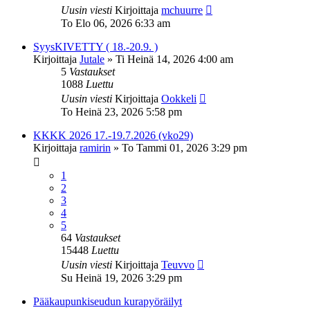
Uusin viesti
Kirjoittaja
mchuurre
To Elo 06, 2026 6:33 am
SyysKIVETTY ( 18.-20.9. )
Kirjoittaja
Jutale
»
Ti Heinä 14, 2026 4:00 am
5
Vastaukset
1088
Luettu
Uusin viesti
Kirjoittaja
Ookkeli
To Heinä 23, 2026 5:58 pm
KKKK 2026 17.-19.7.2026 (vko29)
Kirjoittaja
ramirin
»
To Tammi 01, 2026 3:29 pm
1
2
3
4
5
64
Vastaukset
15448
Luettu
Uusin viesti
Kirjoittaja
Teuvvo
Su Heinä 19, 2026 3:29 pm
Pääkaupunkiseudun kurapyöräilyt