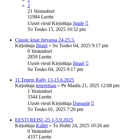
2
21
Vastaukset
11984
Luettu
Uusin viesti
Kirjoittaja
Jutale
To Touko 15, 2025 10:32 pm
Classic kisat Jurvassa 24-25.5.
Kirjoittaja
Ilmari
»
Su Touko 04, 2025 9:17 pm
0
Vastaukset
2859
Luettu
Uusin viesti
Kirjoittaja
Ilmari
Su Touko 04, 2025 9:17 pm
11.Tenere Rally 13-15.6.2025
Kirjoittaja
tenereman
»
Pe Maalis 21, 2025 12:08 pm
1
Vastaukset
3344
Luettu
Uusin viesti
Kirjoittaja
Dassault
To Touko 01, 2025 7:26 pm
EESTI REISI -25 1-5.9.2025
Kirjoittaja
Kallet
»
To Huhti 24, 2025 10:26 am
0
Vastaukset
4337
Luettu