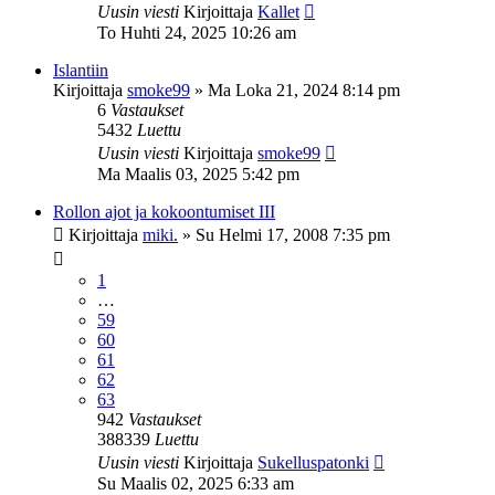
Uusin viesti
Kirjoittaja
Kallet
To Huhti 24, 2025 10:26 am
Islantiin
Kirjoittaja
smoke99
»
Ma Loka 21, 2024 8:14 pm
6
Vastaukset
5432
Luettu
Uusin viesti
Kirjoittaja
smoke99
Ma Maalis 03, 2025 5:42 pm
Rollon ajot ja kokoontumiset III
Kirjoittaja
miki.
»
Su Helmi 17, 2008 7:35 pm
1
…
59
60
61
62
63
942
Vastaukset
388339
Luettu
Uusin viesti
Kirjoittaja
Sukelluspatonki
Su Maalis 02, 2025 6:33 am