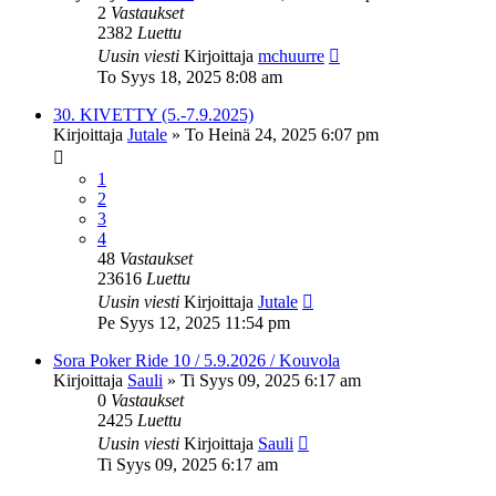
2
Vastaukset
2382
Luettu
Uusin viesti
Kirjoittaja
mchuurre
To Syys 18, 2025 8:08 am
30. KIVETTY (5.-7.9.2025)
Kirjoittaja
Jutale
»
To Heinä 24, 2025 6:07 pm
1
2
3
4
48
Vastaukset
23616
Luettu
Uusin viesti
Kirjoittaja
Jutale
Pe Syys 12, 2025 11:54 pm
Sora Poker Ride 10 / 5.9.2026 / Kouvola
Kirjoittaja
Sauli
»
Ti Syys 09, 2025 6:17 am
0
Vastaukset
2425
Luettu
Uusin viesti
Kirjoittaja
Sauli
Ti Syys 09, 2025 6:17 am