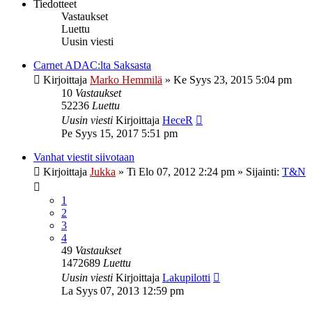
Tiedotteet
Vastaukset
Luettu
Uusin viesti
Carnet ADAC:lta Saksasta
Kirjoittaja
Marko Hemmilä
»
Ke Syys 23, 2015 5:04 pm
10
Vastaukset
52236
Luettu
Uusin viesti
Kirjoittaja
HeceR
Pe Syys 15, 2017 5:51 pm
Vanhat viestit siivotaan
Kirjoittaja
Jukka
»
Ti Elo 07, 2012 2:24 pm
» Sijainti:
T&N
1
2
3
4
49
Vastaukset
1472689
Luettu
Uusin viesti
Kirjoittaja
Lakupilotti
La Syys 07, 2013 12:59 pm