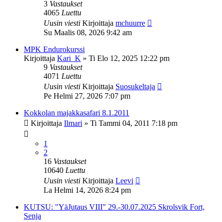
3
Vastaukset
4065
Luettu
Uusin viesti
Kirjoittaja
mchuurre
Su Maalis 08, 2026 9:42 am
MPK Endurokurssi
Kirjoittaja
Kari_K
»
Ti Elo 12, 2025 12:22 pm
9
Vastaukset
4071
Luettu
Uusin viesti
Kirjoittaja
Suosukeltaja
Pe Helmi 27, 2026 7:07 pm
Kokkolan majakkasafari 8.1.2011
Kirjoittaja
Ilmari
»
Ti Tammi 04, 2011 7:18 pm
1
2
16
Vastaukset
10640
Luettu
Uusin viesti
Kirjoittaja
Leevi
La Helmi 14, 2026 8:24 pm
KUTSU: "YäJutaus VIII" 29.-30.07.2025 Skrolsvik Fort,
Senja