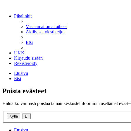
Pikalinkit
Vastaamattomat aiheet
Aktiiviset viestiketjut
Etsi
UKK
Kirjaudu sisään
Rekisteröidy
Etusivu
Etsi
Poista evästeet
Haluatko varmasti poistaa tämän keskustelufoorumin asettamat eväste
Etusivu