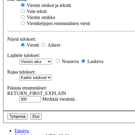
Viestin otsikot ja tekstit
Vain teksti
Viestin otsikko
Viestiketjujen ensimmäinen viesti
Näytä tulokset:
Viestit
Aiheet
Lajittele tulokset:
Nouseva
Laskeva
Rajaa tulokset:
Palauta ensimmäiset:
RETURN_FIRST_EXPLAIN
Merkkiä viestistä.
Etusivu