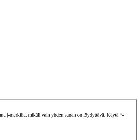
tuna
|
-merkillä, mikäli vain yhden sanan on löydyttävä. Käytä *-