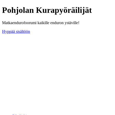
Pohjolan Kurapyöräilijät
Matkaendurofoorumi kaikille enduron ystäville!
Hyppää sisältöön