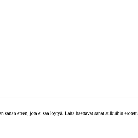
n sanan eteen, jota ei saa löytyä. Laita haettavat sanat sulkuihin erotet