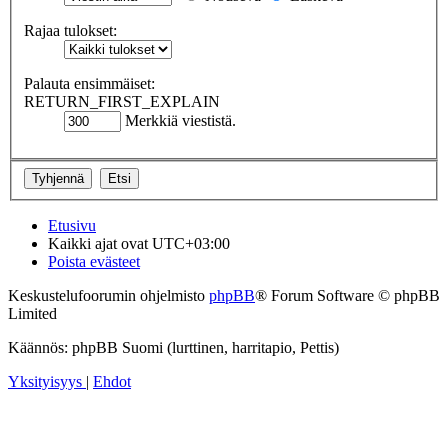
Rajaa tulokset:
Palauta ensimmäiset:
RETURN_FIRST_EXPLAIN
Merkkiä viestistä.
Etusivu
Kaikki ajat ovat
UTC+03:00
Poista evästeet
Keskustelufoorumin ohjelmisto
phpBB
® Forum Software © phpBB
Limited
Käännös: phpBB Suomi (lurttinen, harritapio, Pettis)
Yksityisyys
|
Ehdot