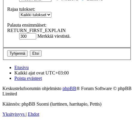
Rajaa tulokset:
Palauta ensimmäiset:
RETURN_FIRST_EXPLAIN
Merkkiä viestistä.
Etusivu
Kaikki ajat ovat
UTC+03:00
Poista evästeet
Keskustelufoorumin ohjelmisto
phpBB
® Forum Software © phpBB
Limited
Käännös: phpBB Suomi (lurttinen, harritapio, Pettis)
Yksityisyys
|
Ehdot