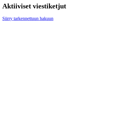
Aktiiviset viestiketjut
Siirry tarkennettuun hakuun