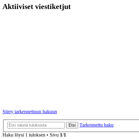
Aktiiviset viestiketjut
Siirry tarkennettuun hakuun
Tarkennettu haku
Etsi
Haku löysi 1 tuloksen • Sivu
1
/
1