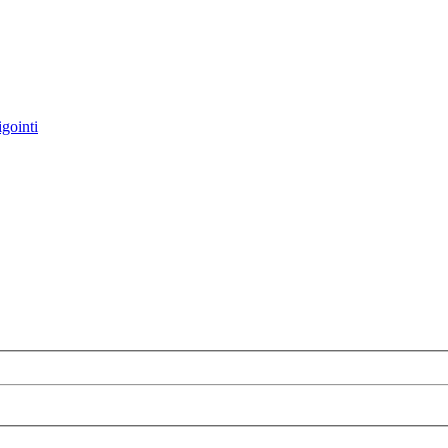
gointi