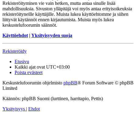
Rekisteröityminen vie vain hetken, mutta antaa sinulle lisää
mahdollisuuksia. Sivuston ylläpitäjä voi myös antaa erityisoikeuksia
rekisteröityneille käyttäjille. Muista lukea käyttöehtomme ja siihen
liittyvät käytännöt ennen kirjautumista. Muista myös lukea
keskustelufoorumin säännöt.
Käyttöehdot
|
Yksityisyyden suoja
Rekisteröidy
Etusivu
Kaikki ajat ovat
UTC+03:00
Poista evästeet
Keskustelufoorumin ohjelmisto
phpBB
® Forum Software © phpBB
Limited
Käännös: phpBB Suomi (lurttinen, harritapio, Pettis)
Yksityisyys
|
Ehdot