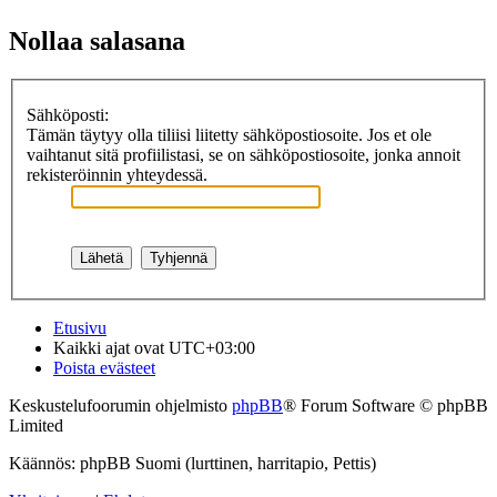
Nollaa salasana
Sähköposti:
Tämän täytyy olla tiliisi liitetty sähköpostiosoite. Jos et ole
vaihtanut sitä profiilistasi, se on sähköpostiosoite, jonka annoit
rekisteröinnin yhteydessä.
Etusivu
Kaikki ajat ovat
UTC+03:00
Poista evästeet
Keskustelufoorumin ohjelmisto
phpBB
® Forum Software © phpBB
Limited
Käännös: phpBB Suomi (lurttinen, harritapio, Pettis)